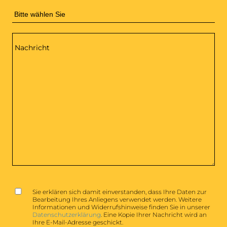
Nachricht
GDPR
*
Sie erklären sich damit einverstanden, dass Ihre Daten zur
Bearbeitung Ihres Anliegens verwendet werden. Weitere
Informationen und Widerrufshinweise finden Sie in unserer
Datenschutzerklärung
. Eine Kopie Ihrer Nachricht wird an
Ihre E-Mail-Adresse geschickt.