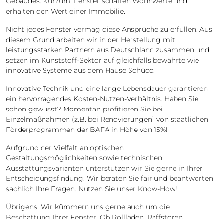
Gebäudes. Kurzum: Fenster schaffen Wohnwerte und
erhalten den Wert einer Immobilie.
Nicht jedes Fenster vermag diese Ansprüche zu erfüllen. Aus
diesem Grund arbeiten wir in der Herstellung mit
leistungsstarken Partnern aus Deutschland zusammen und
setzen im Kunststoff-Sektor auf gleichfalls bewährte wie
innovative Systeme aus dem Hause Schüco.
Innovative Technik und eine lange Lebensdauer garantieren
ein hervorragendes Kosten-Nutzen-Verhältnis. Haben Sie
schon gewusst? Momentan profitieren Sie bei
Einzelmaßnahmen (z.B. bei Renovierungen) von staatlichen
Förderprogrammen der BAFA in Höhe von 15%!
Aufgrund der Vielfalt an optischen
Gestaltungsmöglichkeiten sowie technischen
Ausstattungsvarianten unterstützen wir Sie gerne in Ihrer
Entscheidungsfindung. Wir beraten Sie fair und beantworten
sachlich Ihre Fragen. Nutzen Sie unser Know-How!
Übrigens: Wir kümmern uns gerne auch um die
Beschattung Ihrer Fenster. Ob Rollläden, Raffstoren,