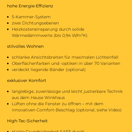
hohe Energie-Effizienz
5-Kammer-System
zwei Dichtungsebenen
Heizkosteneinsparung durch solide
Wärmedämmwerte (bis 0,94 W/m²K)
stilvolles Wohnen
schlanke Ansichtsbreiten für maximalen Lichteinfall
Oberflächenfarben und -optiken in über 70 Varianten
verdeckt liegende Bänder (optional)
exklusiver Komfort
langlebige, zuverlässige und leicht justierbare Technik
aus dem Hause Winkhaus
Lüften ohne die Fenster zu öffnen – mit dem
innovativen Comfort-Beschlag (optional, siehe Video)
High-Tec-Sicherheit
starke Grundsicherheit SAFE durch