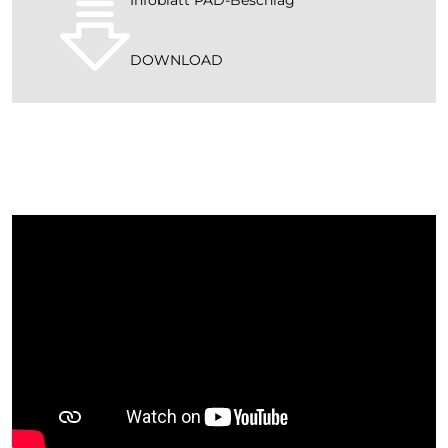
Infoblatt PAD-Beschlag
DOWNLOAD