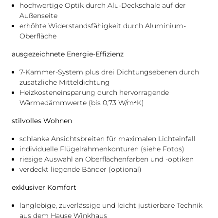
hochwertige Optik durch Alu-Deckschale auf der
Außenseite
erhöhte Widerstandsfähigkeit durch Aluminium-
Oberfläche
ausgezeichnete Energie-Effizienz
7-Kammer-System plus drei Dichtungsebenen durch
zusätzliche Mitteldichtung
Heizkosteneinsparung durch hervorragende
Wärmedämmwerte (bis 0,73 W/m²K)
stilvolles Wohnen
schlanke Ansichtsbreiten für maximalen Lichteinfall
individuelle Flügelrahmenkonturen (siehe Fotos)
riesige Auswahl an Oberflächenfarben und -optiken
verdeckt liegende Bänder (optional)
exklusiver Komfort
langlebige, zuverlässige und leicht justierbare Technik
aus dem Hause Winkhaus