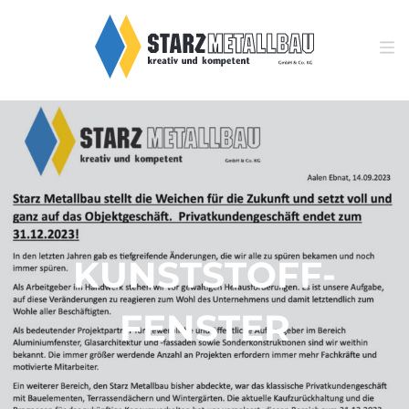
KUNSTSTOFF-
FENSTER