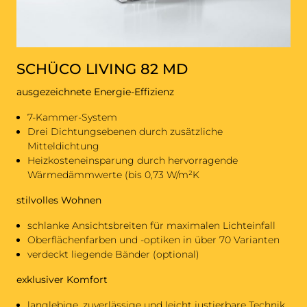
SCHÜCO LIVING 82 MD
ausgezeichnete Energie-Effizienz
7-Kammer-System
Drei Dichtungsebenen durch zusätzliche
Mitteldichtung
Heizkosteneinsparung durch hervorragende
Wärmedämmwerte (bis 0,73 W/m²K
stilvolles Wohnen
schlanke Ansichtsbreiten für maximalen Lichteinfall
Oberflächenfarben und -optiken in über 70 Varianten
verdeckt liegende Bänder (optional)
exklusiver Komfort
langlebige, zuverlässige und leicht justierbare Technik