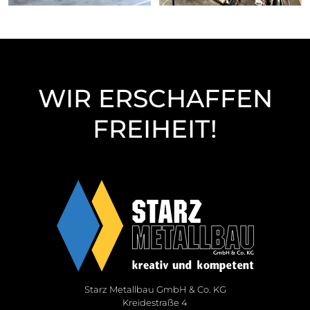
WIR ERSCHAFFEN
FREIHEIT!
Starz Metallbau GmbH & Co. KG
Kreidestraße 4