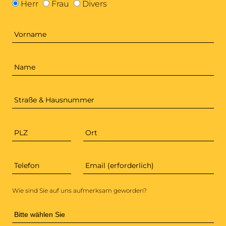
Geschlecht
Herr
Frau
Divers
Vorname
Name
Straße & Hausnummer
PLZ
Ort
Telefon
Email (erforderlich)
*
Wie sind Sie auf uns aufmerksam geworden?