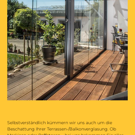
Selbstverständlich kümmern wir uns auch um die
Beschattung Ihrer Terrassen-/Balkonverglasung. Ob