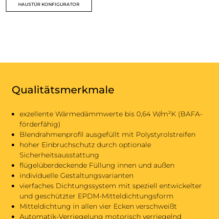
HAUSTÜR KONFIGURATOR
Qualitätsmerkmale
exzellente Wärmedämmwerte bis 0,64 W/m²K (BAFA-
förderfähig)
Blendrahmenprofil ausgefüllt mit Polystyrolstreifen
hoher Einbruchschutz durch optionale
Sicherheitsausstattung
flügelüberdeckende Füllung innen und außen
individuelle Gestaltungsvarianten
vierfaches Dichtungssystem mit speziell entwickelter
und geschützter EPDM-Mitteldichtungsform
Mitteldichtung in allen vier Ecken verschweißt
Automatik-Verriegelung motorisch verriegelnd